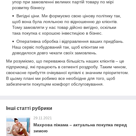
упор при замовленні великих партій товару по мірі
розвитку бізнесу.
Вигідні ціни. Ми формуємо свою цінову політику так,
щоб вона була лояльною по відношенню до клієнтів.
Тому замовляти у нас товар дійсно вигідно, оскільки
така покупка є хорошою інвестицією в бізнес.
Оперативна обробка і відправлення ваших придбань.
Наш сервіс побудований так, щоб клієнтам не
доводилося довго чекати своїх замовлень.
Ми розуміємо, що переважна більшість наших клієнтів – це
підприємці, які працюють в сегменті роздробу. Таким чином,
своєчасне прибуття очікуваної купівлі є значним пріоритетом.
В цьому плані ми робимо все необхідне для того, щоб
забезпечити покупцям комфорт обслуговування.
Інші статті рубрики
29.11.2021
Махрова піжама – актуальна покупка перед
зимою