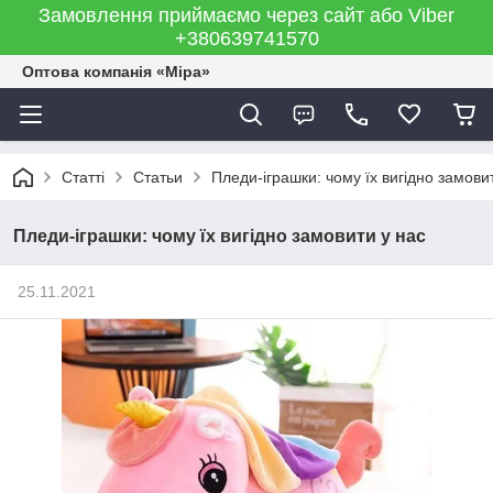
Замовлення приймаємо через сайт або Viber
+380639741570
Оптова компанія «Міра»
Статті
Статьи
Пледи-іграшки: чому їх вигідно замови
Пледи-іграшки: чому їх вигідно замовити у нас
25.11.2021