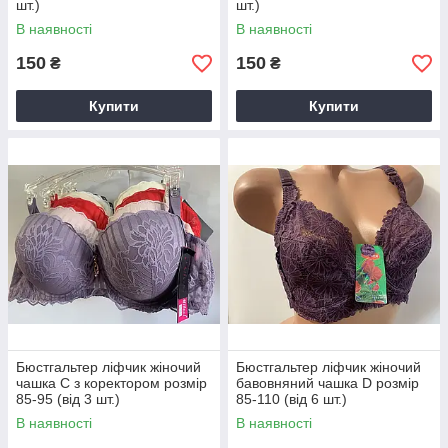
шт.)
шт.)
В наявності
В наявності
150
150
₴
₴
Купити
Купити
Бюстгальтер ліфчик жіночий
Бюстгальтер ліфчик жіночий
чашка C з коректором розмір
бавовняний чашка D розмір
85-95 (від 3 шт.)
85-110 (від 6 шт.)
В наявності
В наявності