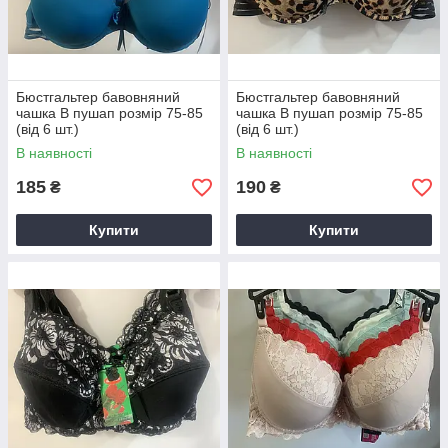
Бюстгальтер бавовняний
Бюстгальтер бавовняний
чашка B пушап розмір 75-85
чашка B пушап розмір 75-85
(від 6 шт.)
(від 6 шт.)
В наявності
В наявності
185
190
₴
₴
Купити
Купити