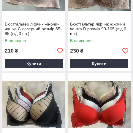
Бюстгальтер ліфчик жіночий
Бюстгальтер ліфчик жіночий
чашка C лазерний розмір 85-
чашка D розмір 90-105 (від 6
95 (від 3 шт.)
шт.)
В наявності
В наявності
210
230
₴
₴
Купити
Купити