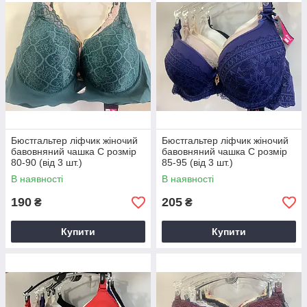
Бюстгальтер ліфчик жіночий
Бюстгальтер ліфчик жіночий
бавовняний чашка C розмір
бавовняний чашка C розмір
80-90 (від 3 шт.)
85-95 (від 3 шт.)
В наявності
В наявності
190
205
₴
₴
Купити
Купити