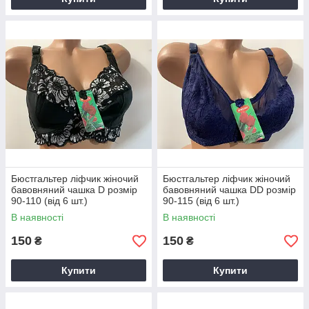
Бюстгальтер ліфчик жіночий
Бюстгальтер ліфчик жіночий
бавовняний чашка D розмір
бавовняний чашка DD розмір
90-110 (від 6 шт.)
90-115 (від 6 шт.)
В наявності
В наявності
150
150
₴
₴
Купити
Купити