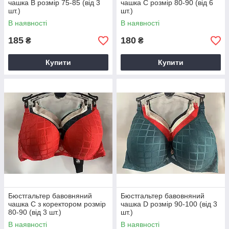
чашка B розмір 75-85 (від 3
чашка C розмір 80-90 (від 6
шт.)
шт.)
В наявності
В наявності
185
180
₴
₴
Купити
Купити
Бюстгальтер бавовняний
Бюстгальтер бавовняний
чашка C з коректором розмір
чашка D розмір 90-100 (від 3
80-90 (від 3 шт.)
шт.)
В наявності
В наявності