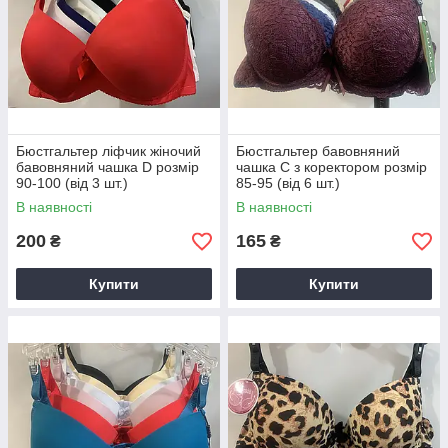
Бюстгальтер ліфчик жіночий
Бюстгальтер бавовняний
бавовняний чашка D розмір
чашка C з коректором розмір
90-100 (від 3 шт.)
85-95 (від 6 шт.)
В наявності
В наявності
200
165
₴
₴
Купити
Купити