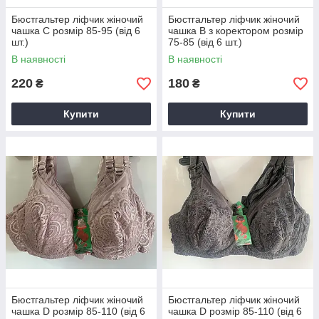
Бюстгальтер ліфчик жіночий
Бюстгальтер ліфчик жіночий
чашка C розмір 85-95 (від 6
чашка B з коректором розмір
шт.)
75-85 (від 6 шт.)
В наявності
В наявності
220
180
₴
₴
Купити
Купити
Бюстгальтер ліфчик жіночий
Бюстгальтер ліфчик жіночий
чашка D розмір 85-110 (від 6
чашка D розмір 85-110 (від 6