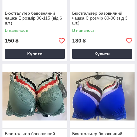
Бюстгальтер бавовняний
Бюстгальтер бавовняний
чашка E розмір 90-115 (від 6
чашка C розмір 80-90 (від 3
шт.)
шт.)
В наявності
В наявності
150
180
₴
₴
Купити
Купити
Бюстгальтер бавовняний
Бюстгальтер бавовняний