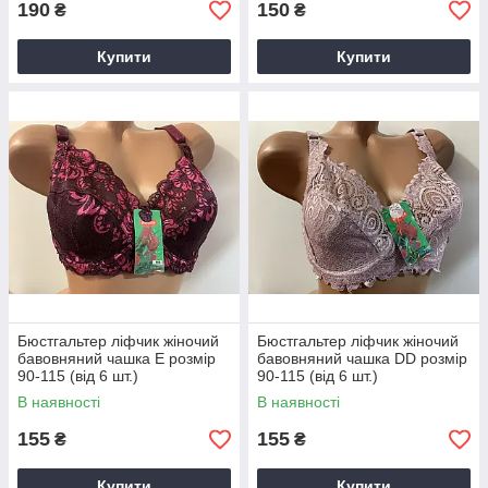
190
150
₴
₴
Купити
Купити
Бюстгальтер ліфчик жіночий
Бюстгальтер ліфчик жіночий
бавовняний чашка E розмір
бавовняний чашка DD розмір
90-115 (від 6 шт.)
90-115 (від 6 шт.)
В наявності
В наявності
155
155
₴
₴
Купити
Купити