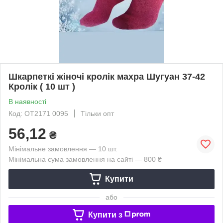
Шкарпеткі жіночі кролік махра Шугуан 37-42
Кролік ( 10 шт )
В наявності
Код: OT2171 0095
Тільки опт
56,12
₴
Мінімальне замовлення — 10 шт.
Мінімальна сума замовлення на сайті — 800 ₴
Купити
або
Купити з