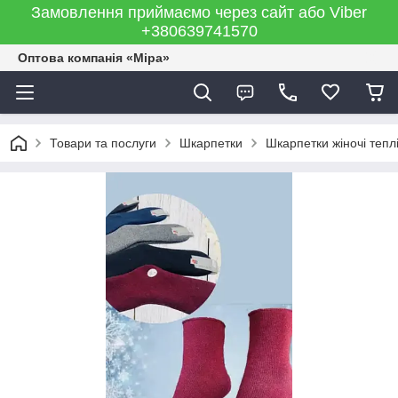
Замовлення приймаємо через сайт або Viber
+380639741570
Оптова компанія «Міра»
Товари та послуги
Шкарпетки
Шкарпетки жіночі тепл