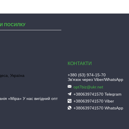
И ПОСИЛКУ
+380 (63) 974-15-70
деса, Україна
Зв'язок через Viber/WhatsApp
opt7biz@ukr.net
+380639741570 Telegram
нія «Міра» У нас вигідний опт
+380639741570 Viber
+380639741570 WhatsApp