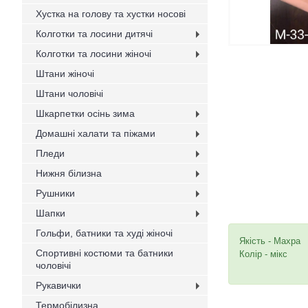
Хустка на голову та хустки носові
Колготки та лосини дитячі
Колготки та лосини жіночі
Штани жіночі
Штани чоловічі
Шкарпетки осінь зима
Домашні халати та піжами
Пледи
Нижня білизна
Рушники
Шапки
Гольфи, батники та худі жіночі
Якість - Махра
Спортивні костюми та батники
Колір - мікс
чоловічі
Рукавички
Термобілизна