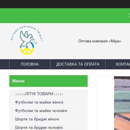
Оптова компанія «Міра»
ГОЛОВНА
ДОСТАВКА ТА ОПЛАТА
КОНТА
↓↓↓↓↓ЛІТНІ ТОВАРИ↓↓↓↓↓
Футболки та майки жіночі
Футболки та майки чоловічі
Шорти та бриджі жіночі
Шорти та бріджи чоловічі