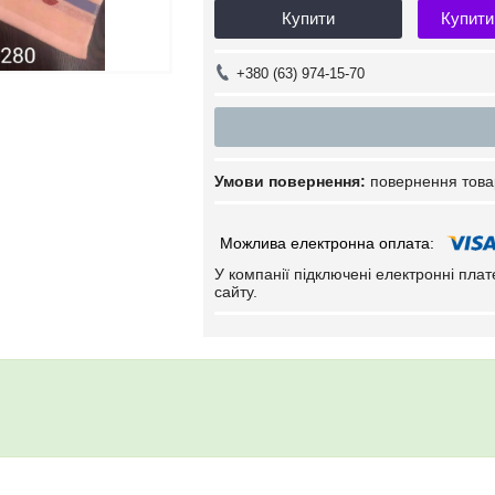
Купити
Купити
+380 (63) 974-15-70
повернення това
У компанії підключені електронні пла
сайту.