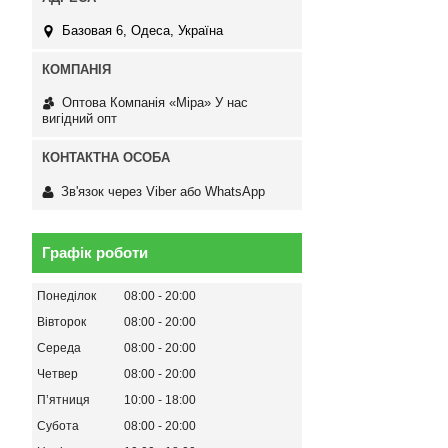
Базовая 6, Одеса, Україна
Оптова Компанія «Міра» У нас
вигідний опт
Зв'язок через Viber або WhatsApp
Графік роботи
Понеділок
08:00
20:00
Вівторок
08:00
20:00
Середа
08:00
20:00
Четвер
08:00
20:00
Пʼятниця
10:00
18:00
Субота
08:00
20:00