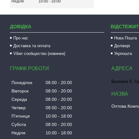
Неділя
10:00
18:00
ДОВІДКА
ВІДСТЕЖИТ
Про нас
Нова Пошта
Доставка та оплата
Делівері
Viber сообщество (новинки)
Укрпошта
ГРАФІК РОБОТИ
Базовая 6, О
Понеділок
08:00
20:00
Вівторок
08:00
20:00
Середа
08:00
20:00
Оптова Компа
Четвер
08:00
20:00
Пʼятниця
10:00
18:00
Субота
08:00
20:00
Неділя
10:00
18:00