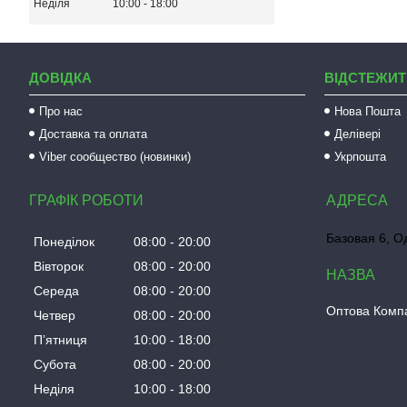
Неділя
10:00
18:00
ДОВІДКА
ВІДСТЕЖИТ
Про нас
Нова Пошта
Доставка та оплата
Делівері
Viber сообщество (новинки)
Укрпошта
ГРАФІК РОБОТИ
Базовая 6, О
Понеділок
08:00
20:00
Вівторок
08:00
20:00
Середа
08:00
20:00
Оптова Компа
Четвер
08:00
20:00
Пʼятниця
10:00
18:00
Субота
08:00
20:00
Неділя
10:00
18:00