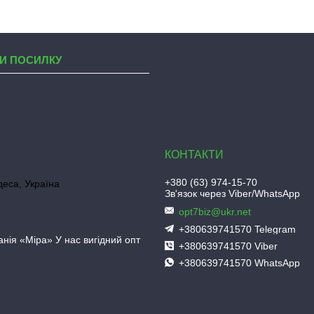
И ПОСИЛКУ
+380 (63) 974-15-70
деса, Україна
Зв'язок через Viber/WhatsApp
opt7biz@ukr.net
+380639741570 Telegram
нія «Міра» У нас вигідний опт
+380639741570 Viber
+380639741570 WhatsApp