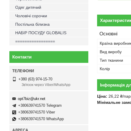
Одяг дитячий
Чоловічі сорочки
Характеристи
Постільна білизна
НАБІР ПОСУДУ GLOBALIS
Основні
=================
Країна виробни
Вид виробу
Контакти
Тип тканини
Колір
+380 (63) 974-15-70
Інформація д
Зв'язок через Viber/WhatsApp
Ціна:
26,22 ₴/пар
opt7biz@ukr.net
Мінімальне зам
+380639741570 Telegram
+380639741570 Viber
+380639741570 WhatsApp