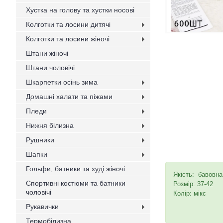
Хустка на голову та хустки носові
Колготки та лосини дитячі
Колготки та лосини жіночі
Штани жіночі
Штани чоловічі
Шкарпетки осінь зима
Домашні халати та піжами
Пледи
Нижня білизна
Рушники
Шапки
Гольфи, батники та худі жіночі
Якість: бавовна
Спортивні костюми та батники
Розмір: 37-42
чоловічі
Колір: мікс
Рукавички
Термобілизна