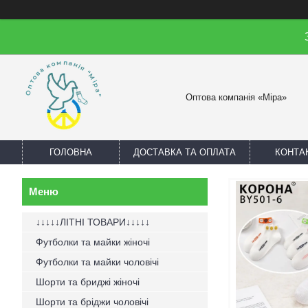
Оптова компанія «Міра»
ГОЛОВНА
ДОСТАВКА ТА ОПЛАТА
КОНТА
↓↓↓↓↓ЛІТНІ ТОВАРИ↓↓↓↓↓
Футболки та майки жіночі
Футболки та майки чоловічі
Шорти та бриджі жіночі
Шорти та бріджи чоловічі