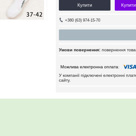
Купити
Купити
+380 (63) 974-15-70
повернення това
У компанії підключені електронні пла
сайту.