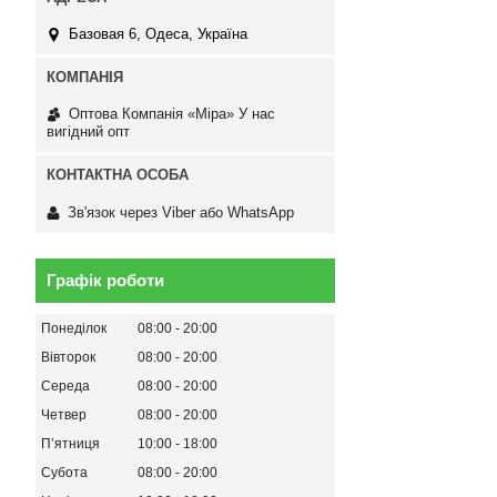
Базовая 6, Одеса, Україна
Оптова Компанія «Міра» У нас
вигідний опт
Зв'язок через Viber або WhatsApp
Графік роботи
Понеділок
08:00
20:00
Вівторок
08:00
20:00
Середа
08:00
20:00
Четвер
08:00
20:00
Пʼятниця
10:00
18:00
Субота
08:00
20:00