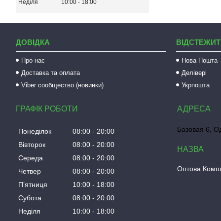
Неділя
10:00
18:00
ДОВІДКА
ВІДСТЕЖИТ
Про нас
Нова Пошта
Доставка та оплата
Делівері
Viber сообщество (новинки)
Укрпошта
ГРАФІК РОБОТИ
Базовая 6, О
Понеділок
08:00
20:00
Вівторок
08:00
20:00
Середа
08:00
20:00
Оптова Компа
Четвер
08:00
20:00
Пʼятниця
10:00
18:00
Субота
08:00
20:00
Неділя
10:00
18:00