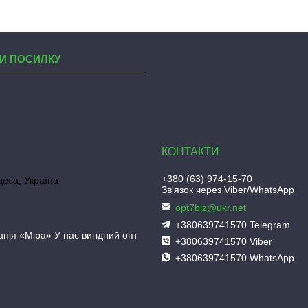
И ПОСИЛКУ
+380 (63) 974-15-70
деса, Україна
Зв'язок через Viber/WhatsApp
opt7biz@ukr.net
+380639741570 Telegram
нія «Міра» У нас вигідний опт
+380639741570 Viber
+380639741570 WhatsApp