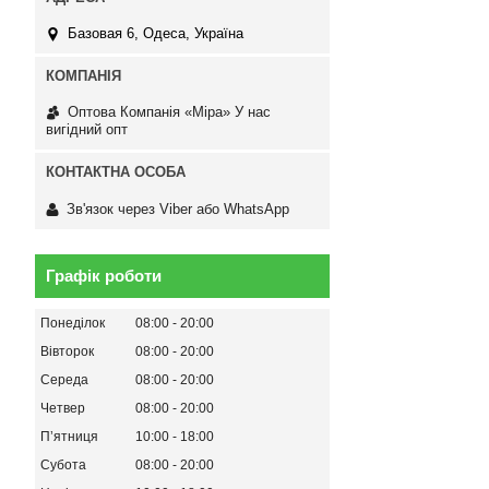
Базовая 6, Одеса, Україна
Оптова Компанія «Міра» У нас
вигідний опт
Зв'язок через Viber або WhatsApp
Графік роботи
Понеділок
08:00
20:00
Вівторок
08:00
20:00
Середа
08:00
20:00
Четвер
08:00
20:00
Пʼятниця
10:00
18:00
Субота
08:00
20:00