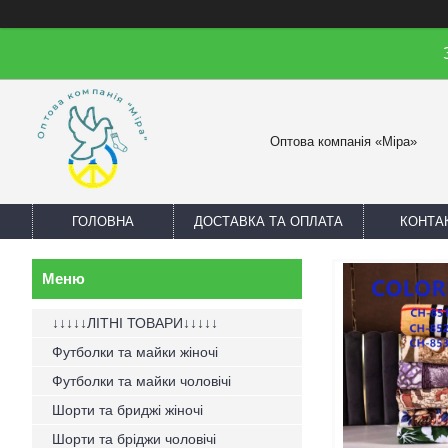
Оптова компанія «Міра»
ГОЛОВНА
ДОСТАВКА ТА ОПЛАТА
КОНТА
↓↓↓↓↓ЛІТНІ ТОВАРИ↓↓↓↓↓
Футболки та майки жіночі
Футболки та майки чоловічі
Шорти та бриджі жіночі
Шорти та бріджи чоловічі