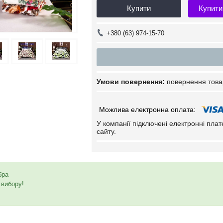
Купити
Купити
+380 (63) 974-15-70
повернення това
У компанії підключені електронні пла
сайту.
бра
з вибору!