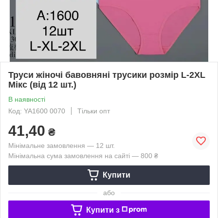
Труси жіночі бавовняні трусики розмір L-2XL
Мікс (від 12 шт.)
В наявності
Код: YA1600 0070
Тільки опт
41,40
₴
Мінімальне замовлення — 12 шт.
Мінімальна сума замовлення на сайті — 800 ₴
Купити
або
Купити з