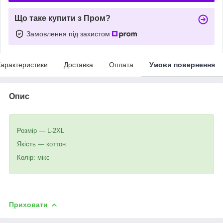
Що таке купити з Пром?
Замовлення під захистом
арактеристики
Доставка
Оплата
Умови повернення
Опис
Розмір — L-2XL
Якість — коттон
Колір: мікс
Приховати