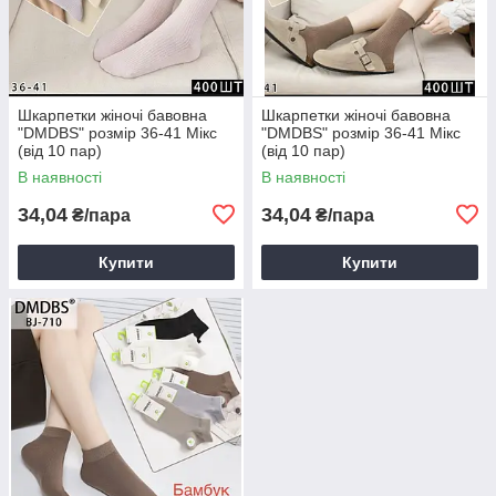
Шкарпетки жіночі бавовна
Шкарпетки жіночі бавовна
"DMDBS" розмір 36-41 Мікс
"DMDBS" розмір 36-41 Мікс
(від 10 пар)
(від 10 пар)
В наявності
В наявності
34,04
34,04
₴/пара
₴/пара
Купити
Купити