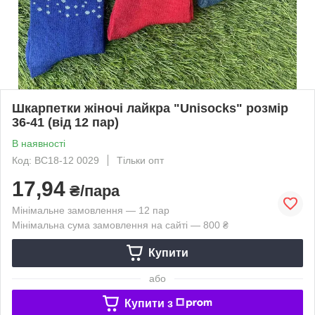
Шкарпетки жіночі лайкра "Unisocks" розмір
36-41 (від 12 пар)
В наявності
Код: BC18-12 0029
Тільки опт
17,94
₴/пара
Мінімальне замовлення — 12 пар
Мінімальна сума замовлення на сайті — 800 ₴
Купити
або
Купити з