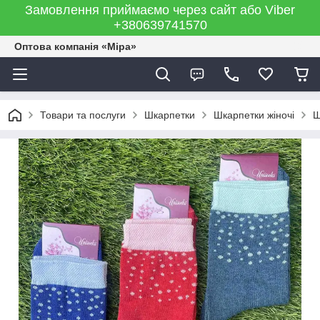
Замовлення приймаємо через сайт або Viber
+380639741570
Оптова компанія «Міра»
Товари та послуги
Шкарпетки
Шкарпетки жіночі
Ш