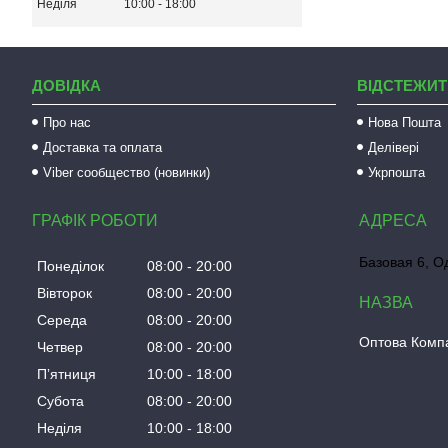
Неділя
10:00
18:00
ДОВІДКА
ВІДСТЕЖИТ
Про нас
Нова Пошта
Доставка та оплата
Делівері
Viber сообщество (новинки)
Укрпошта
ГРАФІК РОБОТИ
Базовая 6, О
Понеділок
08:00
20:00
Вівторок
08:00
20:00
Середа
08:00
20:00
Оптова Компа
Четвер
08:00
20:00
Пʼятниця
10:00
18:00
Субота
08:00
20:00
Неділя
10:00
18:00