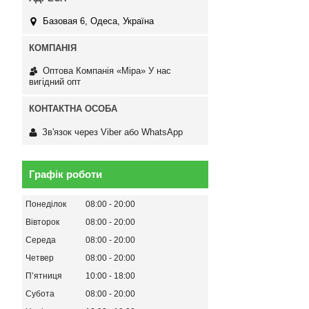
Базовая 6, Одеса, Україна
Оптова Компанія «Міра» У нас
вигідний опт
Зв'язок через Viber або WhatsApp
Графік роботи
Понеділок
08:00
20:00
Вівторок
08:00
20:00
Середа
08:00
20:00
Четвер
08:00
20:00
Пʼятниця
10:00
18:00
Субота
08:00
20:00