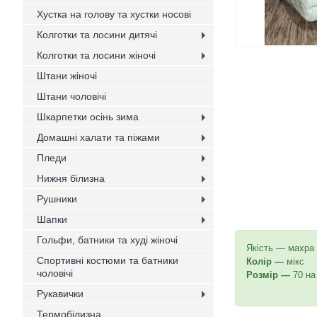
Хустка на голову та хустки носові
Колготки та лосини дитячі
Колготки та лосини жіночі
Штани жіночі
Штани чоловічі
Шкарпетки осінь зима
Домашні халати та піжами
Пледи
Нижня білизна
Рушники
Шапки
Гольфи, батники та худі жіночі
Якість — махра
Спортивні костюми та батники
Колір —
мікс
чоловічі
Розмір —
70 на
Рукавички
Термобілизна