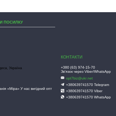
И ПОСИЛКУ
+380 (63) 974-15-70
деса, Україна
Зв'язок через Viber/WhatsApp
opt7biz@ukr.net
+380639741570 Telegram
нія «Міра» У нас вигідний опт
+380639741570 Viber
+380639741570 WhatsApp