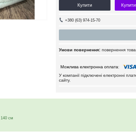
Купити
Купити
+380 (63) 974-15-70
повернення това
У компанії підключені електронні пла
сайту.
 140 см