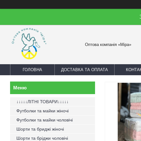
Оптова компанія «Міра»
ГОЛОВНА
ДОСТАВКА ТА ОПЛАТА
КОНТА
↓↓↓↓↓ЛІТНІ ТОВАРИ↓↓↓↓↓
Футболки та майки жіночі
Футболки та майки чоловічі
Шорти та бриджі жіночі
Шорти та бріджи чоловічі