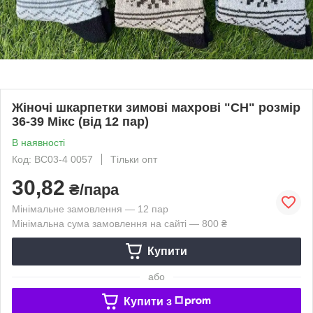
Жіночі шкарпетки зимові махрові "CH" розмір
36-39 Мікс (від 12 пар)
В наявності
Код: BC03-4 0057
Тільки опт
30,82
₴/пара
Мінімальне замовлення — 12 пар
Мінімальна сума замовлення на сайті — 800 ₴
Купити
або
Купити з