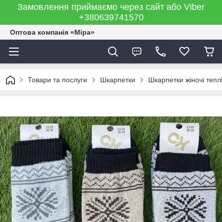
Замовлення приймаємо через сайт або Viber
+380639741570
Оптова компанія «Міра»
Товари та послуги
Шкарпетки
Шкарпетки жіночі тепл