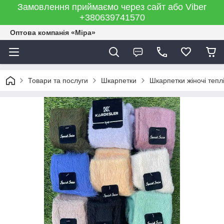
Замовлення приймаємо через сайт або Viber
+380639741570
Оптова компанія «Міра»
Товари та послуги
Шкарпетки
Шкарпетки жіночі тепл