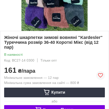
Жіночі шкарпетки зимові вовняні "Kardesler"
Туреччина розмір 36-40 Короткі Мікс (від 12
пар)
В наявності
Код: BC27-14 0300
Тільки опт
161
₴/пара
Мінімальне замовлення — 12 пар
Мінімальна сума замовлення на сайті — 800 ₴
Купити
або