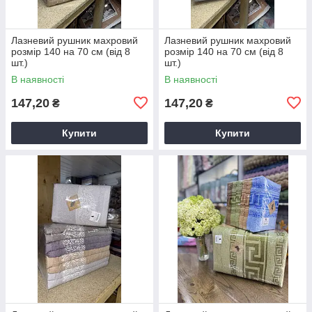
Лазневий рушник махровий
Лазневий рушник махровий
розмір 140 на 70 см (від 8
розмір 140 на 70 см (від 8
шт.)
шт.)
В наявності
В наявності
147,20
147,20
₴
₴
Купити
Купити