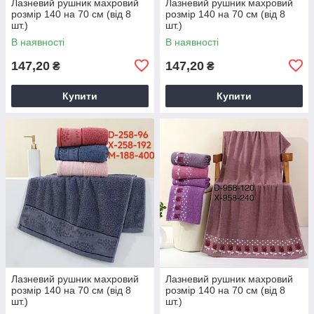
Лазневий рушник махровий
Лазневий рушник махровий
розмір 140 на 70 см (від 8
розмір 140 на 70 см (від 8
шт.)
шт.)
В наявності
В наявності
147,20
147,20
₴
₴
Купити
Купити
Лазневий рушник махровий
Лазневий рушник махровий
розмір 140 на 70 см (від 8
розмір 140 на 70 см (від 8
шт.)
шт.)