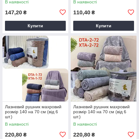
В наявності
В наявності
147,20
110,40
₴
₴
Купити
Купити
Лазневий рушник махровий
Лазневий рушник махровий
розмір 140 на 70 см (від 6
розмір 140 на 70 см (від 6
шт.)
шт.)
В наявності
В наявності
220,80
220,80
₴
₴