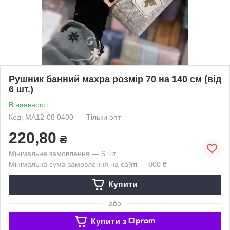
Рушник банний махра розмір 70 на 140 см (від
6 шт.)
В наявності
Код: MA12-08 0400
Тільки опт
220,80
₴
Мінімальне замовлення — 6 шт.
Мінімальна сума замовлення на сайті — 800 ₴
Купити
або
Купити з