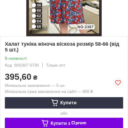
Халат туніка жіноча віскоза розмір 58-66 (від
5 шт.)
В наявності
Код: SH2307 0730
Тільки опт
395,60
₴
Мінімальне замовлення — 5 шт.
Мінімальна сума замовлення на сайті — 800 ₴
Купити
або
Купити з