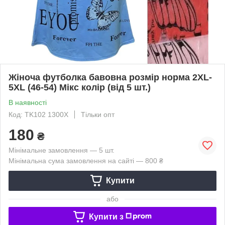
Жіноча футболка бавовна розмір норма 2XL-
5XL (46-54) Мікс колір (від 5 шт.)
В наявності
Код: TK102 1300X
Тільки опт
180
₴
Мінімальне замовлення — 5 шт.
Мінімальна сума замовлення на сайті — 800 ₴
Купити
або
Купити з