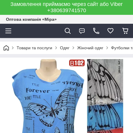
Замовлення приймаємо через сайт або Viber
+380639741570
Оптова компанія «Міра»
Товари та послуги
Одяг
Жіночий одяг
Футболки т