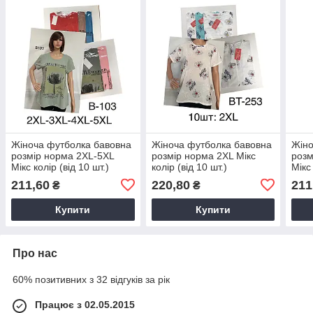
Жіноча футболка бавовна
Жіноча футболка бавовна
Жіно
розмір норма 2XL-5XL
розмір норма 2XL Мікс
розм
Мікс колір (від 10 шт.)
колір (від 10 шт.)
Мікс 
211,60
220,80
211
₴
₴
Купити
Купити
Про нас
60% позитивних з 32 відгуків за рік
Працює з 02.05.2015