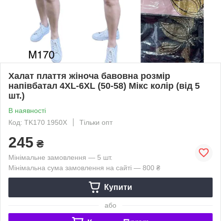
Халат плаття жіноча бавовна розмір
напівбатал 4XL-6XL (50-58) Мікс колір (від 5
шт.)
В наявності
Код: TK170 1950X
Тільки опт
245
₴
Мінімальне замовлення — 5 шт.
Мінімальна сума замовлення на сайті — 800 ₴
Купити
або