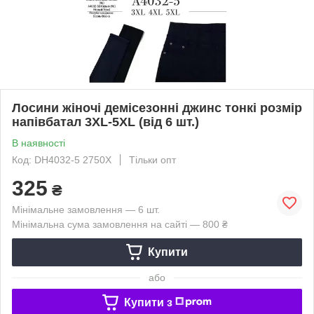
Лосини жіночі демісезонні джинс тонкі розмір
напівбатал 3XL-5XL (від 6 шт.)
В наявності
Код: DH4032-5 2750X
Тільки опт
325
₴
Мінімальне замовлення — 6 шт.
Мінімальна сума замовлення на сайті — 800 ₴
Купити
або
Купити з