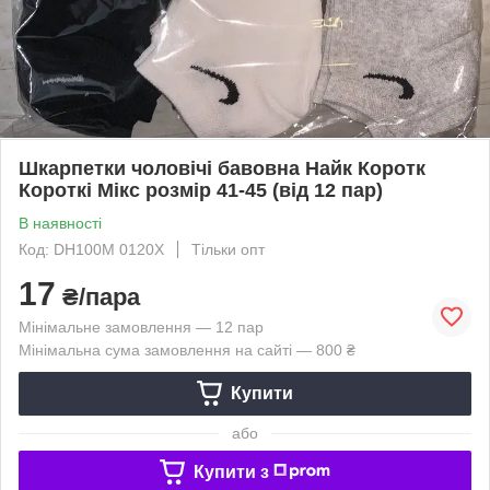
Шкарпетки чоловічі бавовна Найк Коротк
Короткі Мікс розмір 41-45 (від 12 пар)
В наявності
Код: DH100M 0120X
Тільки опт
17
₴/пара
Мінімальне замовлення — 12 пар
Мінімальна сума замовлення на сайті — 800 ₴
Купити
або
Купити з