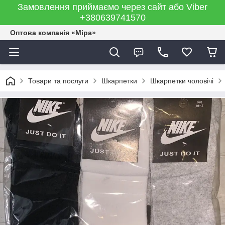
Замовлення приймаємо через сайт або Viber
+380639741570
Оптова компанія «Міра»
Товари та послуги
Шкарпетки
Шкарпетки чоловічі