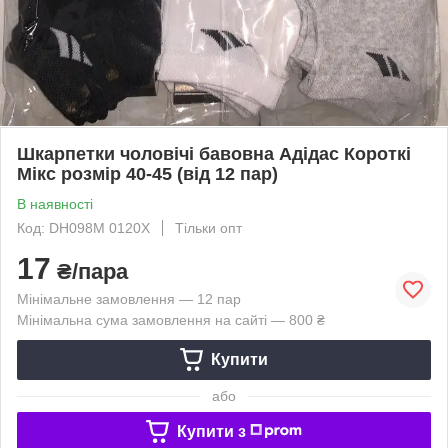
Шкарпетки чоловічі бавовна Адідас Короткі
Мікс розмір 40-45 (від 12 пар)
В наявності
Код: DH098M 0120X
Тільки опт
17
₴/пара
Мінімальне замовлення — 12 пар
Мінімальна сума замовлення на сайті — 800 ₴
Купити
або
Купити з