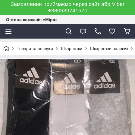
Замовлення приймаємо через сайт або Viber
+380639741570
Оптова компанія «Міра»
Товари та послуги
Шкарпетки
Шкарпетки чоловічі