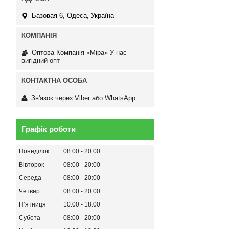
Базовая 6, Одеса, Україна
Оптова Компанія «Міра» У нас
вигідний опт
Зв'язок через Viber або WhatsApp
Графік роботи
Понеділок
08:00
20:00
Вівторок
08:00
20:00
Середа
08:00
20:00
Четвер
08:00
20:00
Пʼятниця
10:00
18:00
Субота
08:00
20:00