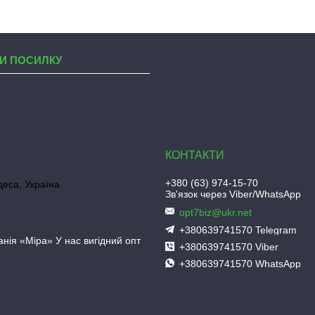
И ПОСИЛКУ
+380 (63) 974-15-70
деса, Україна
Зв'язок через Viber/WhatsApp
opt7biz@ukr.net
+380639741570 Telegram
нія «Міра» У нас вигідний опт
+380639741570 Viber
+380639741570 WhatsApp