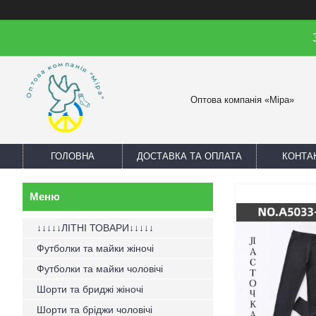
Оптова компанія «Міра»
ГОЛОВНА
ДОСТАВКА ТА ОПЛАТА
КОНТА
↓↓↓↓↓ЛІТНІ ТОВАРИ↓↓↓↓↓
Футболки та майки жіночі
Футболки та майки чоловічі
Шорти та бриджі жіночі
Шорти та бріджи чоловічі