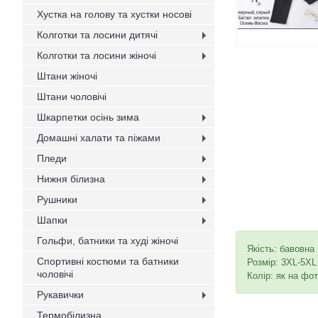
Хустка на голову та хустки носові
Колготки та лосини дитячі
Колготки та лосини жіночі
Штани жіночі
Штани чоловічі
Шкарпетки осінь зима
Домашні халати та піжами
Пледи
Нижня білизна
Рушники
Шапки
Гольфи, батники та худі жіночі
Якість: бавовна
Спортивні костюми та батники
Розмір: 3XL-5XL
чоловічі
Колір: як на фот
Рукавички
Термобілизна