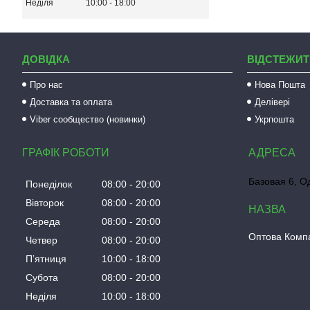
Неділя
10:00
18:00
ДОВІДКА
ВІДСТЕЖИТ
Про нас
Нова Пошта
Доставка та оплата
Делівері
Viber сообщество (новинки)
Укрпошта
ГРАФІК РОБОТИ
Базовая 6, О
Понеділок
08:00
20:00
Вівторок
08:00
20:00
Середа
08:00
20:00
Оптова Компа
Четвер
08:00
20:00
Пʼятниця
10:00
18:00
Субота
08:00
20:00
Неділя
10:00
18:00