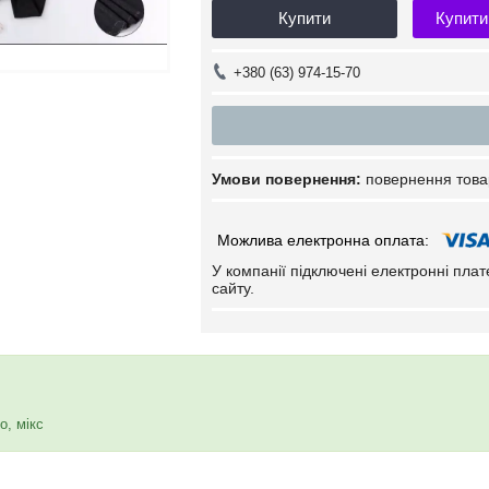
Купити
Купити
+380 (63) 974-15-70
повернення това
У компанії підключені електронні пла
сайту.
о, мікс