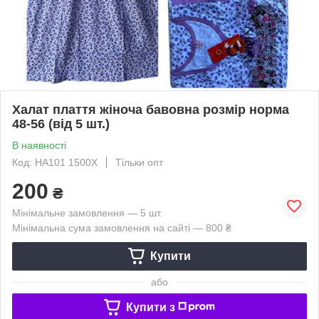
Халат плаття жіноча бавовна розмір норма
48-56 (від 5 шт.)
В наявності
Код: HA101 1500X
Тільки опт
200
₴
Мінімальне замовлення — 5 шт.
Мінімальна сума замовлення на сайті — 800 ₴
Купити
або
Купити з