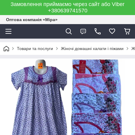
Замовлення приймаємо через сайт або Viber
+380639741570
Оптова компанія «Міра»
Товари та послуги
Жіночі домашні халати і піжами
Ж