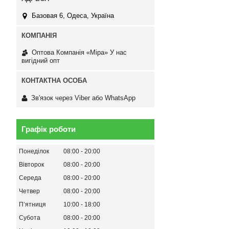
Базовая 6, Одеса, Україна
Оптова Компанія «Міра» У нас
вигідний опт
Зв'язок через Viber або WhatsApp
Графік роботи
Понеділок
08:00
20:00
Вівторок
08:00
20:00
Середа
08:00
20:00
Четвер
08:00
20:00
Пʼятниця
10:00
18:00
Субота
08:00
20:00