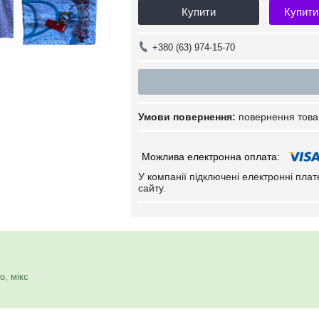
Купити
Купити
+380 (63) 974-15-70
повернення това
У компанії підключені електронні пла
сайту.
о, мікс