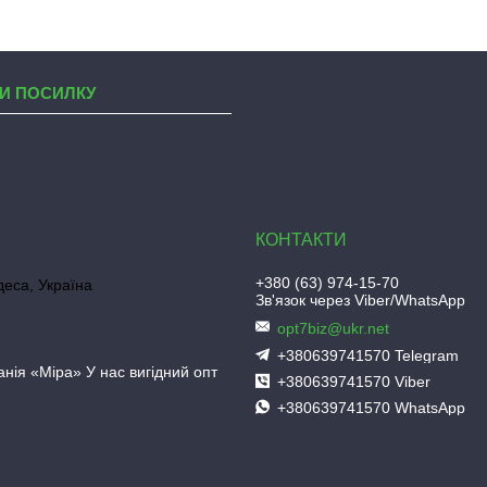
И ПОСИЛКУ
+380 (63) 974-15-70
деса, Україна
Зв'язок через Viber/WhatsApp
opt7biz@ukr.net
+380639741570 Telegram
нія «Міра» У нас вигідний опт
+380639741570 Viber
+380639741570 WhatsApp