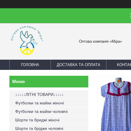
Оптова компанія «Міра»
ГОЛОВНА
ДОСТАВКА ТА ОПЛАТА
КОНТА
↓↓↓↓↓ЛІТНІ ТОВАРИ↓↓↓↓↓
Футболки та майки жіночі
Футболки та майки чоловічі
Шорти та бриджі жіночі
Шорти та бріджи чоловічі