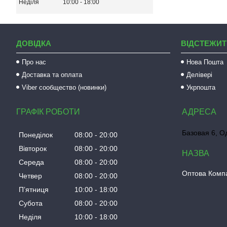
Неділя
10:00
18:00
ДОВІДКА
ВІДСТЕЖИТ
Про нас
Нова Пошта
Доставка та оплата
Делівері
Viber сообщество (новинки)
Укрпошта
ГРАФІК РОБОТИ
Базовая 6, О
Понеділок
08:00
20:00
Вівторок
08:00
20:00
Середа
08:00
20:00
Оптова Компа
Четвер
08:00
20:00
Пʼятниця
10:00
18:00
Субота
08:00
20:00
Неділя
10:00
18:00