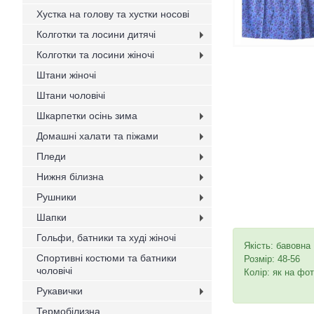
Хустка на голову та хустки носові
Колготки та лосини дитячі
Колготки та лосини жіночі
Штани жіночі
Штани чоловічі
Шкарпетки осінь зима
Домашні халати та піжами
Пледи
Нижня білизна
Рушники
Шапки
Гольфи, батники та худі жіночі
Якість: бавовна
Спортивні костюми та батники
Розмір: 48-56
чоловічі
Колір: як на фот
Рукавички
Термобілизна