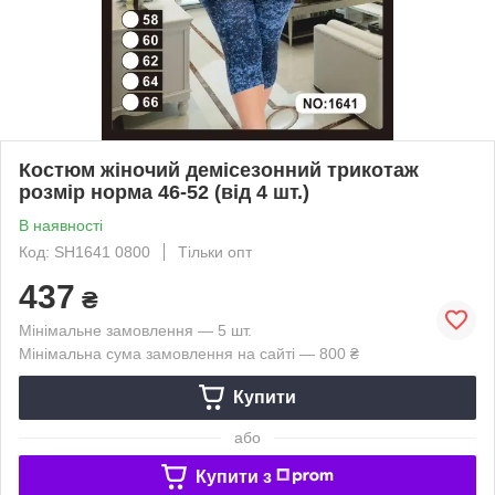
Костюм жіночий демісезонний трикотаж
розмір норма 46-52 (від 4 шт.)
В наявності
Код: SH1641 0800
Тільки опт
437
₴
Мінімальне замовлення — 5 шт.
Мінімальна сума замовлення на сайті — 800 ₴
Купити
або
Купити з