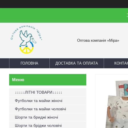
Оптова компанія «Міра»
ГОЛОВНА
ДОСТАВКА ТА ОПЛАТА
КОНТА
↓↓↓↓↓ЛІТНІ ТОВАРИ↓↓↓↓↓
Футболки та майки жіночі
Футболки та майки чоловічі
Шорти та бриджі жіночі
Шорти та бріджи чоловічі