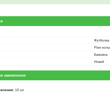
ки
Футболка
Різні кол
Бавовна
Новий
ля замовлення
овлення:
10 шт.