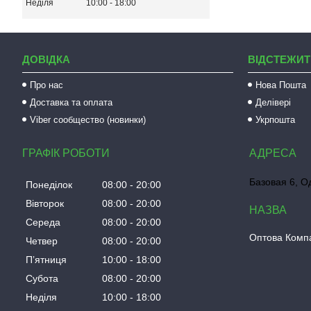
Неділя
10:00
18:00
ДОВІДКА
ВІДСТЕЖИТ
Про нас
Нова Пошта
Доставка та оплата
Делівері
Viber сообщество (новинки)
Укрпошта
ГРАФІК РОБОТИ
Базовая 6, О
Понеділок
08:00
20:00
Вівторок
08:00
20:00
Середа
08:00
20:00
Оптова Компа
Четвер
08:00
20:00
Пʼятниця
10:00
18:00
Субота
08:00
20:00
Неділя
10:00
18:00