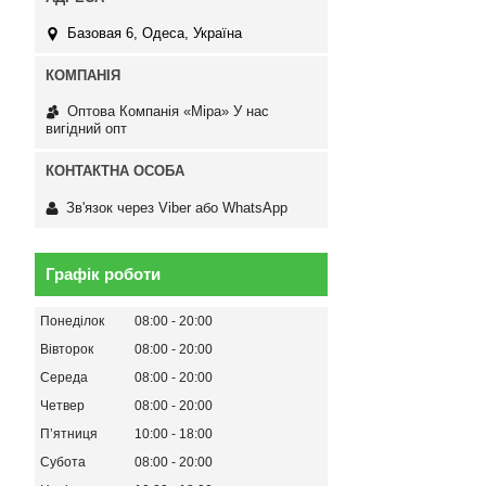
Базовая 6, Одеса, Україна
Оптова Компанія «Міра» У нас
вигідний опт
Зв'язок через Viber або WhatsApp
Графік роботи
Понеділок
08:00
20:00
Вівторок
08:00
20:00
Середа
08:00
20:00
Четвер
08:00
20:00
Пʼятниця
10:00
18:00
Субота
08:00
20:00