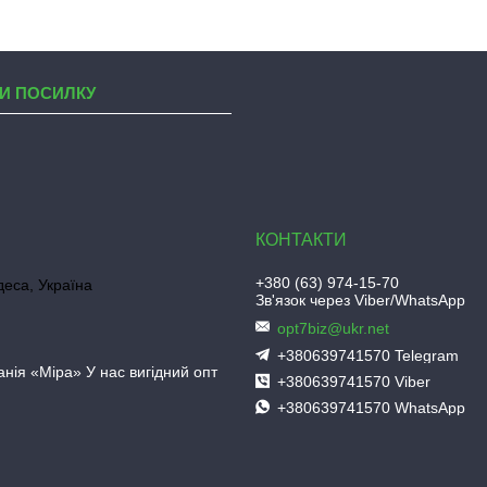
И ПОСИЛКУ
+380 (63) 974-15-70
деса, Україна
Зв'язок через Viber/WhatsApp
opt7biz@ukr.net
+380639741570 Telegram
нія «Міра» У нас вигідний опт
+380639741570 Viber
+380639741570 WhatsApp