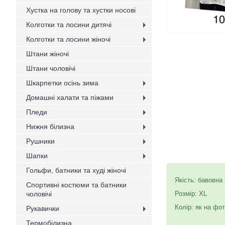
Хустка на голову та хустки носові
Колготки та лосини дитячі
Колготки та лосини жіночі
Штани жіночі
Штани чоловічі
Шкарпетки осінь зима
Домашні халати та піжами
Пледи
Нижня білизна
Рушники
Шапки
Гольфи, батники та худі жіночі
Якість: бавовна
Спортивні костюми та батники
чоловічі
Розмір: XL
Колір: як на фот
Рукавички
Термобілизна