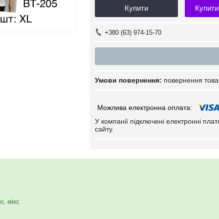
Купити
Купити
+380 (63) 974-15-70
повернення това
У компанії підключені електронні пла
сайту.
о, мікс