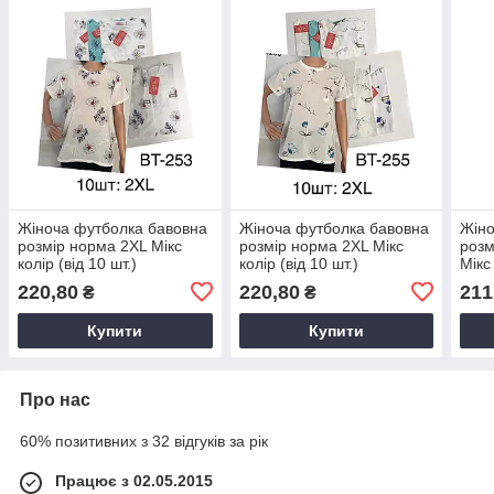
Жіноча футболка бавовна
Жіноча футболка бавовна
Жіно
розмір норма 2XL Мікс
розмір норма 2XL Мікс
розм
колір (від 10 шт.)
колір (від 10 шт.)
Мікс 
220,80
220,80
211
₴
₴
Купити
Купити
Про нас
60% позитивних з 32 відгуків за рік
Працює з 02.05.2015