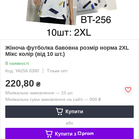
Жіноча футболка бавовна розмір норма 2XL
Мікс колір (від 10 шт.)
В наявності
Код: YA256 0380
Тільки опт
220,80
₴
Мінімальне замовлення — 10 шт.
Мінімальна сума замовлення на сайті — 800 ₴
Купити
або
Купити з