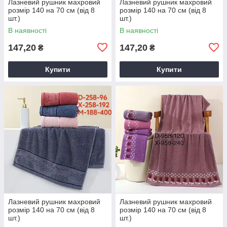
Лазневий рушник махровий
Лазневий рушник махровий
розмір 140 на 70 см (від 8
розмір 140 на 70 см (від 8
шт.)
шт.)
В наявності
В наявності
147,20
147,20
₴
₴
Купити
Купити
Лазневий рушник махровий
Лазневий рушник махровий
розмір 140 на 70 см (від 8
розмір 140 на 70 см (від 8
шт.)
шт.)