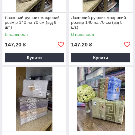
Лазневий рушник махровий
Лазневий рушник махровий
розмір 140 на 70 см (від 8
розмір 140 на 70 см (від 8
шт.)
шт.)
В наявності
В наявності
147,20
147,20
₴
₴
Купити
Купити