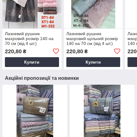
Лазневий рушник
Лазневий рушник
Лазн
махровий розмір 140 на
махровий щільний розмір
махр
70 см (від 4 шт.)
140 на 70 см (від 4 шт.)
140 
220,80
220,80
220
₴
₴
Купити
Купити
Акційні пропозиції та новинки