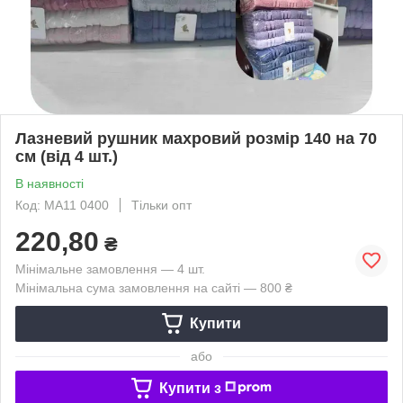
Лазневий рушник махровий розмір 140 на 70
см (від 4 шт.)
В наявності
Код: MA11 0400
Тільки опт
220,80
₴
Мінімальне замовлення — 4 шт.
Мінімальна сума замовлення на сайті — 800 ₴
Купити
або
Купити з