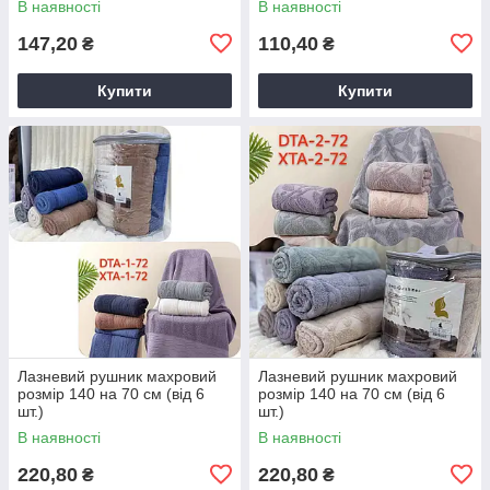
В наявності
В наявності
147,20
110,40
₴
₴
Купити
Купити
Лазневий рушник махровий
Лазневий рушник махровий
розмір 140 на 70 см (від 6
розмір 140 на 70 см (від 6
шт.)
шт.)
В наявності
В наявності
220,80
220,80
₴
₴