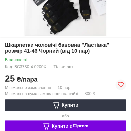
Шкарпетки чоловічі бавовна "Ластівка"
розмір 41-46 Чорний (від 10 пар)
В наявності
Код: BC3730-4 0200X
Тільки опт
25
₴/пара
Мінімальне замовлення — 10 пар
Мінімальна сума замовлення на сайті — 800 ₴
Купити
або
Купити з