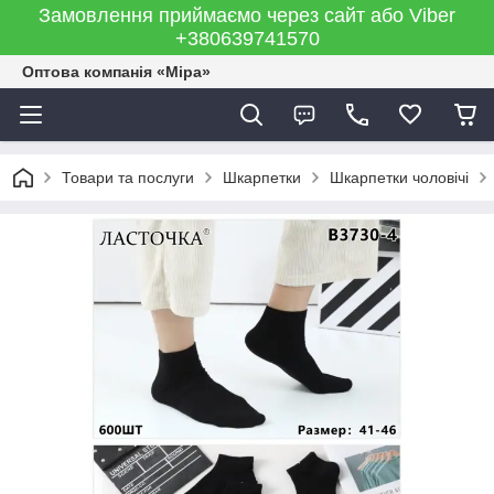
Замовлення приймаємо через сайт або Viber
+380639741570
Оптова компанія «Міра»
Товари та послуги
Шкарпетки
Шкарпетки чоловічі