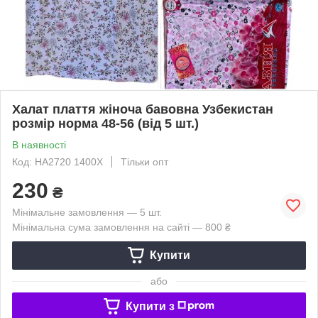
Халат плаття жіноча бавовна Узбекистан
розмір норма 48-56 (від 5 шт.)
В наявності
Код: HA2720 1400X
Тільки опт
230
₴
Мінімальне замовлення — 5 шт.
Мінімальна сума замовлення на сайті — 800 ₴
Купити
або
Купити з