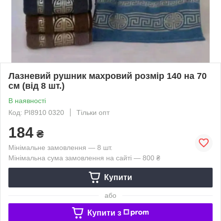
Лазневий рушник махровий розмір 140 на 70
см (від 8 шт.)
В наявності
Код: PI8910 0320
Тільки опт
184
₴
Мінімальне замовлення — 8 шт.
Мінімальна сума замовлення на сайті — 800 ₴
Купити
або
Купити з