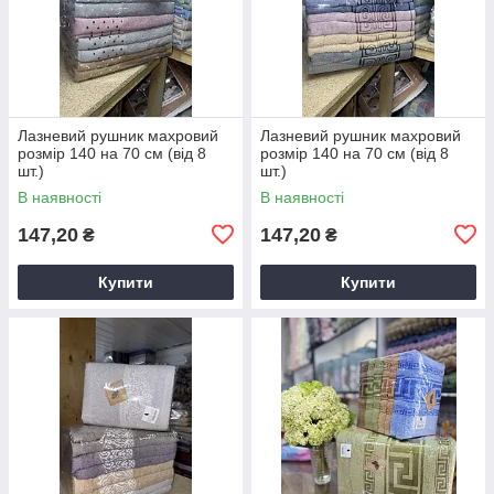
Лазневий рушник махровий
Лазневий рушник махровий
розмір 140 на 70 см (від 8
розмір 140 на 70 см (від 8
шт.)
шт.)
В наявності
В наявності
147,20
147,20
₴
₴
Купити
Купити