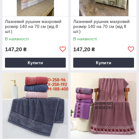
Лазневий рушник махровий
Лазневий рушник махровий
розмір 140 на 70 см (від 8
розмір 140 на 70 см (від 8
шт.)
шт.)
В наявності
В наявності
147,20
147,20
₴
₴
Купити
Купити