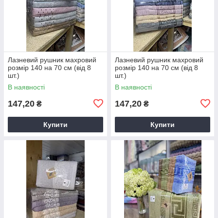
Лазневий рушник махровий
Лазневий рушник махровий
розмір 140 на 70 см (від 8
розмір 140 на 70 см (від 8
шт.)
шт.)
В наявності
В наявності
147,20
147,20
₴
₴
Купити
Купити