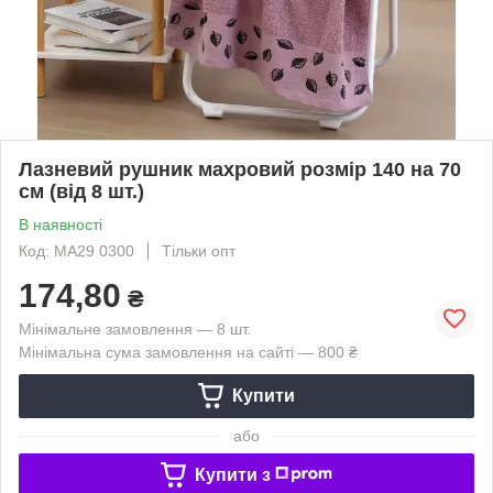
Лазневий рушник махровий розмір 140 на 70
см (від 8 шт.)
В наявності
Код: MA29 0300
Тільки опт
174,80
₴
Мінімальне замовлення — 8 шт.
Мінімальна сума замовлення на сайті — 800 ₴
Купити
або
Купити з