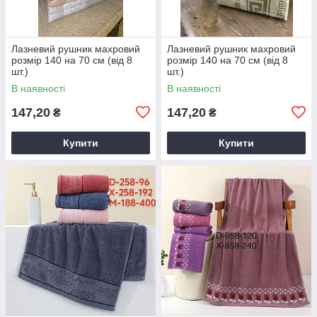
Лазневий рушник махровий
Лазневий рушник махровий
розмір 140 на 70 см (від 8
розмір 140 на 70 см (від 8
шт.)
шт.)
В наявності
В наявності
147,20
147,20
₴
₴
Купити
Купити