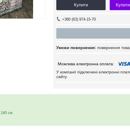
Купити
Купити
+380 (63) 974-15-70
повернення това
У компанії підключені електронні пла
сайту.
 140 см