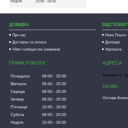
Неділя
10:00
18:00
ДОВІДКА
ВІДСТЕЖИТ
Про нас
Нова Пошта
Доставка та оплата
Делівері
Viber сообщество (новинки)
Укрпошта
ГРАФІК РОБОТИ
Базовая 6, О
Понеділок
08:00
20:00
Вівторок
08:00
20:00
Середа
08:00
20:00
Оптова Компа
Четвер
08:00
20:00
Пʼятниця
10:00
18:00
Субота
08:00
20:00
Неділя
10:00
18:00