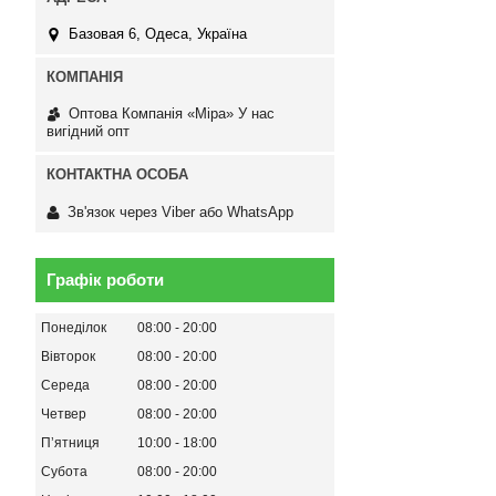
Базовая 6, Одеса, Україна
Оптова Компанія «Міра» У нас
вигідний опт
Зв'язок через Viber або WhatsApp
Графік роботи
Понеділок
08:00
20:00
Вівторок
08:00
20:00
Середа
08:00
20:00
Четвер
08:00
20:00
Пʼятниця
10:00
18:00
Субота
08:00
20:00