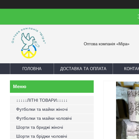
Оптова компанія «Міра»
ГОЛОВНА
ДОСТАВКА ТА ОПЛАТА
КОНТА
↓↓↓↓↓ЛІТНІ ТОВАРИ↓↓↓↓↓
Футболки та майки жіночі
Футболки та майки чоловічі
Шорти та бриджі жіночі
Шорти та бріджи чоловічі