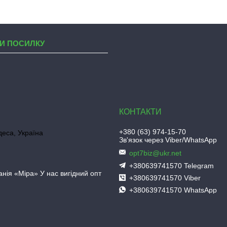
И ПОСИЛКУ
+380 (63) 974-15-70
деса, Україна
Зв'язок через Viber/WhatsApp
opt7biz@ukr.net
+380639741570 Telegram
нія «Міра» У нас вигідний опт
+380639741570 Viber
+380639741570 WhatsApp