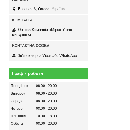
Базовая 6, Одеса, Україна
Оптова Компанія «Міра» У нас
вигідний опт
Зв'язок через Viber або WhatsApp
Графік роботи
Понеділок
08:00
20:00
Вівторок
08:00
20:00
Середа
08:00
20:00
Четвер
08:00
20:00
Пʼятниця
10:00
18:00
Субота
08:00
20:00