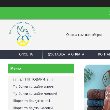
Оптова компанія «Міра»
ГОЛОВНА
ДОСТАВКА ТА ОПЛАТА
КОНТА
↓↓↓↓↓ЛІТНІ ТОВАРИ↓↓↓↓↓
Футболки та майки жіночі
Футболки та майки чоловічі
Шорти та бриджі жіночі
Шорти та бріджи чоловічі