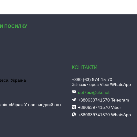
И ПОСИЛКУ
+380 (63) 974-15-70
деса, Україна
Зв'язок через Viber/WhatsApp
opt7biz@ukr.net
+380639741570 Telegram
нія «Міра» У нас вигідний опт
+380639741570 Viber
+380639741570 WhatsApp