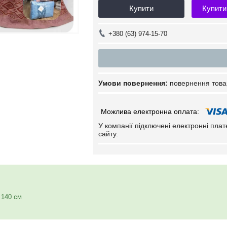
Купити
Купити
+380 (63) 974-15-70
повернення това
У компанії підключені електронні пла
сайту.
 140 см