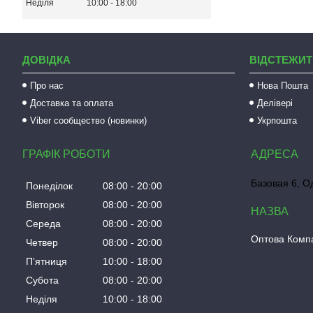
Неділя
10:00
18:00
ДОВІДКА
ВІДСТЕЖИТ
Про нас
Нова Пошта
Доставка та оплата
Делівері
Viber сообщество (новинки)
Укрпошта
ГРАФІК РОБОТИ
Базовая 6, О
Понеділок
08:00
20:00
Вівторок
08:00
20:00
Середа
08:00
20:00
Оптова Компа
Четвер
08:00
20:00
Пʼятниця
10:00
18:00
Субота
08:00
20:00
Неділя
10:00
18:00