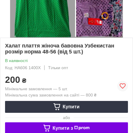
Халат плаття жіноча бавовна Узбекистан
розмір норма 48-56 (від 5 шт.)
В наявності
Код: HA606 1400X
Тільки опт
200
₴
Мінімальне замовлення — 5 шт.
Мінімальна сума замовлення на сайті — 800 ₴
Купити
або
Купити з