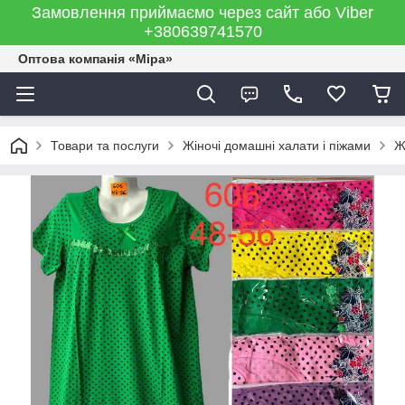
Замовлення приймаємо через сайт або Viber
+380639741570
Оптова компанія «Міра»
Товари та послуги
Жіночі домашні халати і піжами
Ж