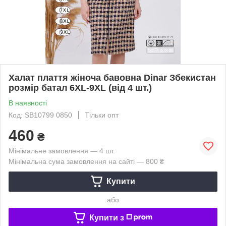
Халат плаття жіноча бавовна Dinar Збекистан
розмір батал 6XL-9XL (від 4 шт.)
В наявності
Код: SB10799 0850
Тільки опт
460
₴
Мінімальне замовлення — 4 шт.
Мінімальна сума замовлення на сайті — 800 ₴
Купити
або
Купити з