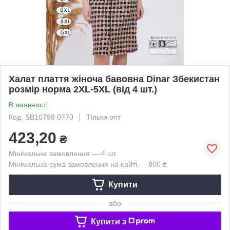
Халат плаття жіноча бавовна Dinar Збекистан
розмір норма 2XL-5XL (від 4 шт.)
В наявності
Код: SB10798 0770
Тільки опт
423,20
₴
Мінімальне замовлення — 4 шт.
Мінімальна сума замовлення на сайті — 800 ₴
Купити
або
Купити з