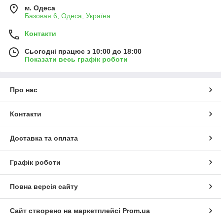
м. Одеса
Базовая 6, Одеса, Україна
Контакти
Сьогодні працює з 10:00 до 18:00
Показати весь графік роботи
Про нас
Контакти
Доставка та оплата
Графік роботи
Повна версія сайту
Сайт створено на маркетплейсі
Prom.ua