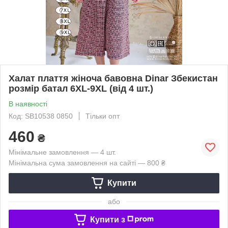
Халат плаття жіноча бавовна Dinar Збекистан
розмір батал 6XL-9XL (від 4 шт.)
В наявності
Код: SB10538 0850
Тільки опт
460
₴
Мінімальне замовлення — 4 шт.
Мінімальна сума замовлення на сайті — 800 ₴
Купити
або
Купити з