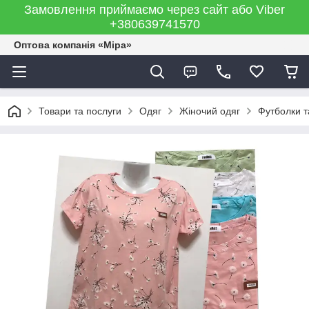
Замовлення приймаємо через сайт або Viber
+380639741570
Оптова компанія «Міра»
Товари та послуги
Одяг
Жіночий одяг
Футболки т