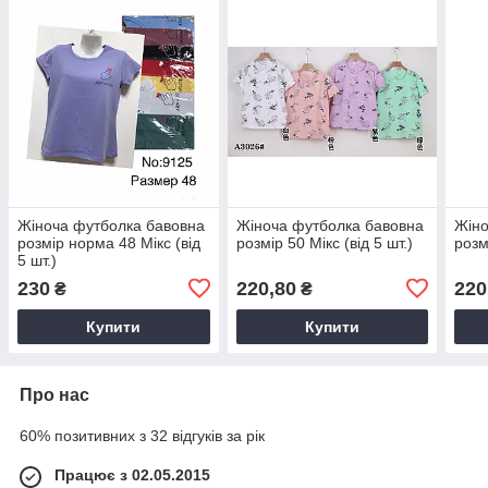
Жіноча футболка бавовна
Жіноча футболка бавовна
Жіно
розмір норма 48 Мікс (від
розмір 50 Мікс (від 5 шт.)
розм
5 шт.)
230
220,80
220
₴
₴
Купити
Купити
Про нас
60% позитивних з 32 відгуків за рік
Працює з 02.05.2015