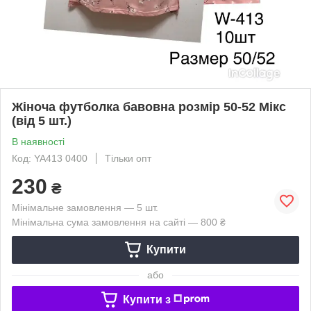
Жіноча футболка бавовна розмір 50-52 Мікс
(від 5 шт.)
В наявності
Код: YA413 0400
Тільки опт
230
₴
Мінімальне замовлення — 5 шт.
Мінімальна сума замовлення на сайті — 800 ₴
Купити
або
Купити з