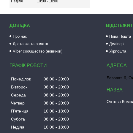
Неділя
10:00
18:00
ДОВІДКА
ВІДСТЕЖИТ
Про нас
Нова Пошта
Доставка та оплата
Делівері
Viber сообщество (новинки)
Укрпошта
ГРАФІК РОБОТИ
Базовая 6, О
Понеділок
08:00
20:00
Вівторок
08:00
20:00
Середа
08:00
20:00
Оптова Компа
Четвер
08:00
20:00
Пʼятниця
10:00
18:00
Субота
08:00
20:00
Неділя
10:00
18:00