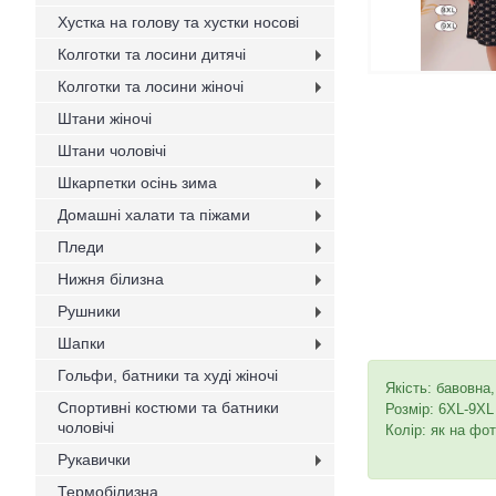
Хустка на голову та хустки носові
Колготки та лосини дитячі
Колготки та лосини жіночі
Штани жіночі
Штани чоловічі
Шкарпетки осінь зима
Домашні халати та піжами
Пледи
Нижня білизна
Рушники
Шапки
Гольфи, батники та худі жіночі
Якість: бавовна
Спортивні костюми та батники
Розмір: 6XL-9XL
чоловічі
Колір: як на фо
Рукавички
Термобілизна