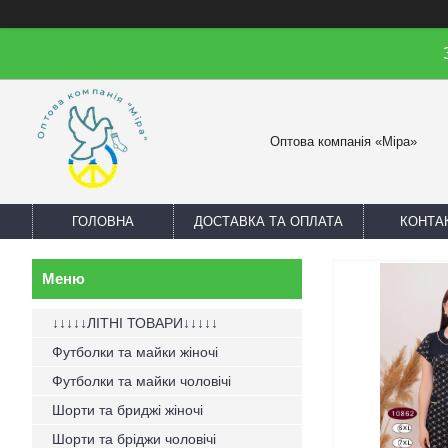
Оптова компанія «Міра»
ГОЛОВНА
ДОСТАВКА ТА ОПЛАТА
КОНТА
↓↓↓↓↓ЛІТНІ ТОВАРИ↓↓↓↓↓
Футболки та майки жіночі
Футболки та майки чоловічі
Шорти та бриджі жіночі
Шорти та бріджи чоловічі