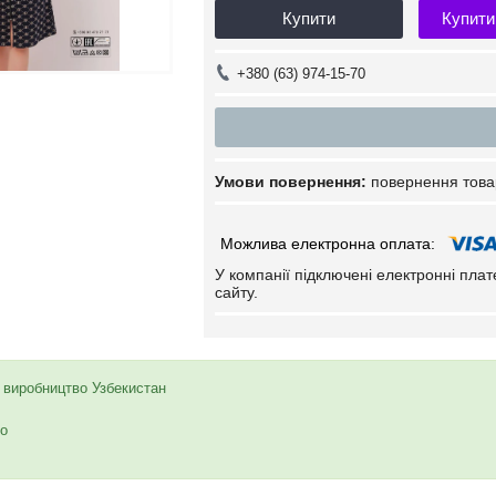
Купити
Купити
+380 (63) 974-15-70
повернення това
У компанії підключені електронні пла
сайту.
, виробництво Узбекистан
то