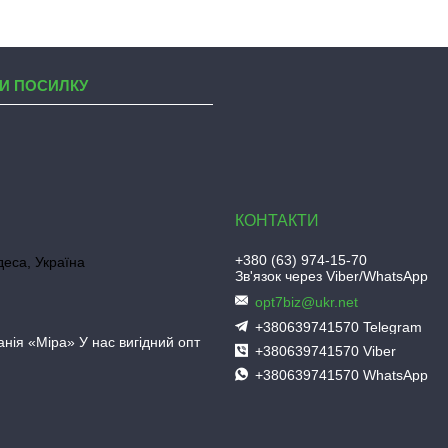
И ПОСИЛКУ
+380 (63) 974-15-70
деса, Україна
Зв'язок через Viber/WhatsApp
opt7biz@ukr.net
+380639741570 Telegram
нія «Міра» У нас вигідний опт
+380639741570 Viber
+380639741570 WhatsApp