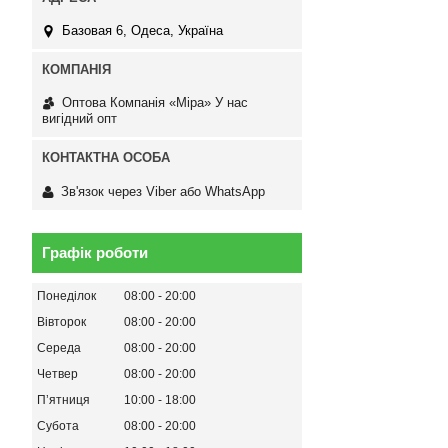
Базовая 6, Одеса, Україна
Оптова Компанія «Міра» У нас
вигідний опт
Зв'язок через Viber або WhatsApp
Графік роботи
Понеділок
08:00
20:00
Вівторок
08:00
20:00
Середа
08:00
20:00
Четвер
08:00
20:00
Пʼятниця
10:00
18:00
Субота
08:00
20:00