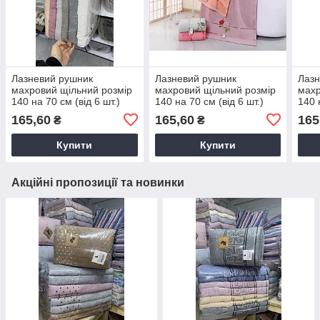
Лазневий рушник
Лазневий рушник
Лазн
махровий щільний розмір
махровий щільний розмір
махр
140 на 70 см (від 6 шт.)
140 на 70 см (від 6 шт.)
140 
165,60
165,60
165
₴
₴
Купити
Купити
Акційні пропозиції та новинки