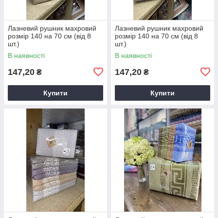
Лазневий рушник махровий
Лазневий рушник махровий
розмір 140 на 70 см (від 8
розмір 140 на 70 см (від 8
шт.)
шт.)
В наявності
В наявності
147,20
147,20
₴
₴
Купити
Купити