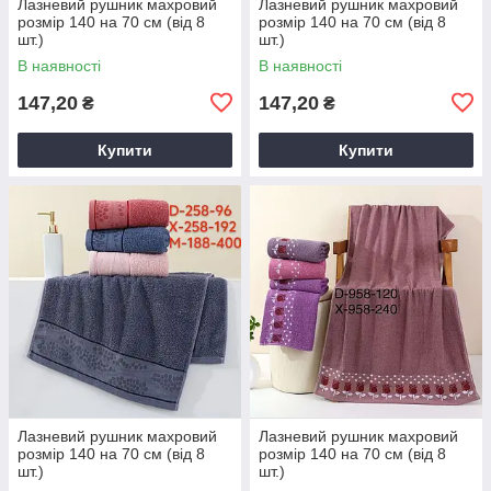
Лазневий рушник махровий
Лазневий рушник махровий
розмір 140 на 70 см (від 8
розмір 140 на 70 см (від 8
шт.)
шт.)
В наявності
В наявності
147,20
147,20
₴
₴
Купити
Купити
Лазневий рушник махровий
Лазневий рушник махровий
розмір 140 на 70 см (від 8
розмір 140 на 70 см (від 8
шт.)
шт.)