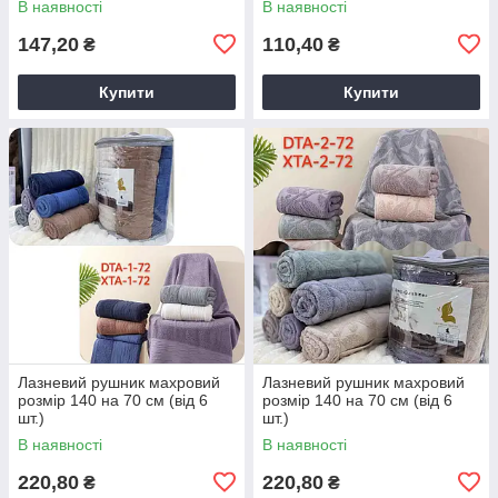
В наявності
В наявності
147,20
110,40
₴
₴
Купити
Купити
Лазневий рушник махровий
Лазневий рушник махровий
розмір 140 на 70 см (від 6
розмір 140 на 70 см (від 6
шт.)
шт.)
В наявності
В наявності
220,80
220,80
₴
₴