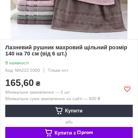
Лазневий рушник махровий щільний розмір
140 на 70 см (від 6 шт.)
В наявності
Код: MA222 0300
Тільки опт
165,60
₴
Мінімальне замовлення — 6 шт.
Мінімальна сума замовлення на сайті — 800 ₴
Купити
або
Купити з