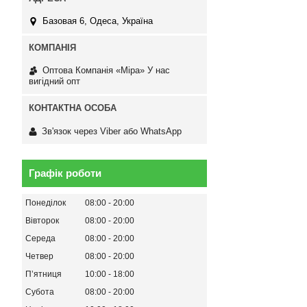
Базовая 6, Одеса, Україна
Оптова Компанія «Міра» У нас
вигідний опт
Зв'язок через Viber або WhatsApp
Графік роботи
Понеділок
08:00
20:00
Вівторок
08:00
20:00
Середа
08:00
20:00
Четвер
08:00
20:00
Пʼятниця
10:00
18:00
Субота
08:00
20:00