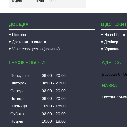
Неділя
10:00
18:00
ДОВІДКА
ВІДСТЕЖИТ
Про нас
Нова Пошта
Доставка та оплата
Делівері
Viber сообщество (новинки)
Укрпошта
ГРАФІК РОБОТИ
Базовая 6, О
Понеділок
08:00
20:00
Вівторок
08:00
20:00
Середа
08:00
20:00
Оптова Компа
Четвер
08:00
20:00
Пʼятниця
10:00
18:00
Субота
08:00
20:00
Неділя
10:00
18:00