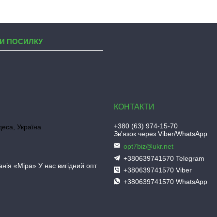
И ПОСИЛКУ
+380 (63) 974-15-70
деса, Україна
Зв'язок через Viber/WhatsApp
opt7biz@ukr.net
+380639741570 Telegram
нія «Міра» У нас вигідний опт
+380639741570 Viber
+380639741570 WhatsApp