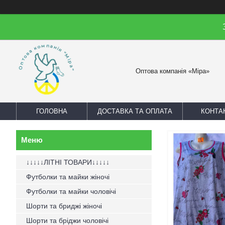
Оптова компанія «Міра»
ГОЛОВНА
ДОСТАВКА ТА ОПЛАТА
КОНТА
↓↓↓↓↓ЛІТНІ ТОВАРИ↓↓↓↓↓
Футболки та майки жіночі
Футболки та майки чоловічі
Шорти та бриджі жіночі
Шорти та бріджи чоловічі