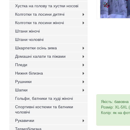
Хустка на голову та хустки носові
Колготки та лосини дитячі
Колготки та лосини жіночі
Штани жіночі
Штани чоловічі
Шкарпетки осінь зима
Домашні халати та піжами
Пледи
Нижня білизна
Рушники
Шапки
Гольфи, батники та худі жіночі
Якість: бавовна
Спортивні костюми та батники
Розмір: XL-5XL (
чоловічі
Колір: як на фот
Рукавички
Термобілизна