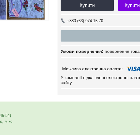
Купити
Купити
+380 (63) 974-15-70
повернення това
У компанії підключені електронні пла
сайту.
46-54)
о, мікс