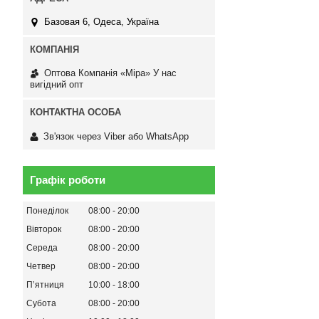
Базовая 6, Одеса, Україна
Оптова Компанія «Міра» У нас
вигідний опт
Зв'язок через Viber або WhatsApp
Графік роботи
Понеділок
08:00
20:00
Вівторок
08:00
20:00
Середа
08:00
20:00
Четвер
08:00
20:00
Пʼятниця
10:00
18:00
Субота
08:00
20:00