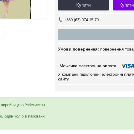
Купити
Купити
+380 (63) 974-15-70
повернення това
У компанії підключені електронні пла
сайту.
, виробництво Узбекистан
о, один колір в пакованні