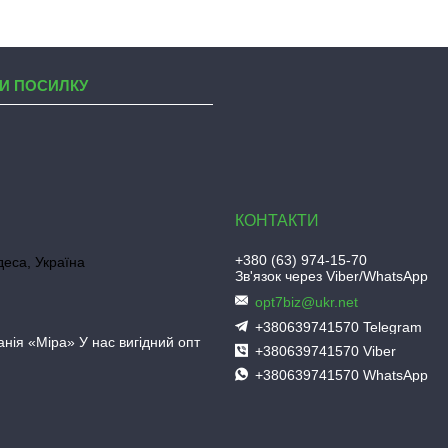
И ПОСИЛКУ
+380 (63) 974-15-70
деса, Україна
Зв'язок через Viber/WhatsApp
opt7biz@ukr.net
+380639741570 Telegram
нія «Міра» У нас вигідний опт
+380639741570 Viber
+380639741570 WhatsApp