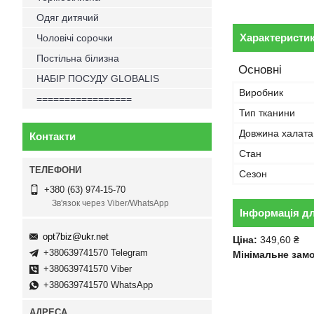
Одяг дитячий
Характеристи
Чоловічі сорочки
Постільна білизна
Основні
НАБІР ПОСУДУ GLOBALIS
Виробник
=================
Тип тканини
Довжина халата
Контакти
Стан
Сезон
+380 (63) 974-15-70
Зв'язок через Viber/WhatsApp
Інформація д
opt7biz@ukr.net
Ціна:
349,60 ₴
+380639741570 Telegram
Мінімальне зам
+380639741570 Viber
+380639741570 WhatsApp