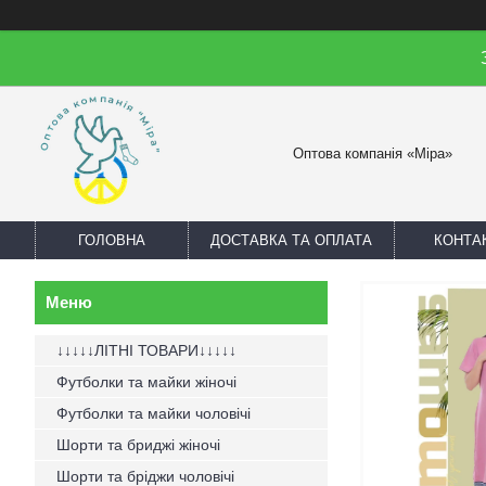
Оптова компанія «Міра»
ГОЛОВНА
ДОСТАВКА ТА ОПЛАТА
КОНТА
↓↓↓↓↓ЛІТНІ ТОВАРИ↓↓↓↓↓
Футболки та майки жіночі
Футболки та майки чоловічі
Шорти та бриджі жіночі
Шорти та бріджи чоловічі