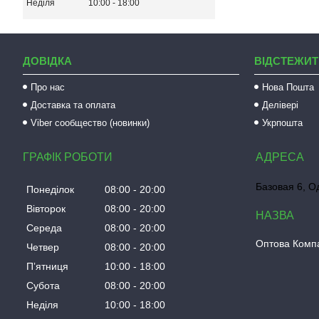
Неділя
10:00
18:00
ДОВІДКА
ВІДСТЕЖИТ
Про нас
Нова Пошта
Доставка та оплата
Делівері
Viber сообщество (новинки)
Укрпошта
ГРАФІК РОБОТИ
Базовая 6, О
Понеділок
08:00
20:00
Вівторок
08:00
20:00
Середа
08:00
20:00
Оптова Компа
Четвер
08:00
20:00
Пʼятниця
10:00
18:00
Субота
08:00
20:00
Неділя
10:00
18:00