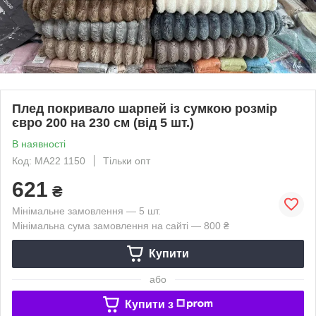
Плед покривало шарпей із сумкою розмір
євро 200 на 230 см (від 5 шт.)
В наявності
Код: MA22 1150
Тільки опт
621
₴
Мінімальне замовлення — 5 шт.
Мінімальна сума замовлення на сайті — 800 ₴
Купити
або
Купити з