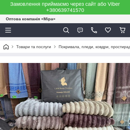
Замовлення приймаємо через сайт або Viber
+380639741570
Оптова компанія «Міра»
Товари та послуги
Покривала, пледи, ковдри, простира