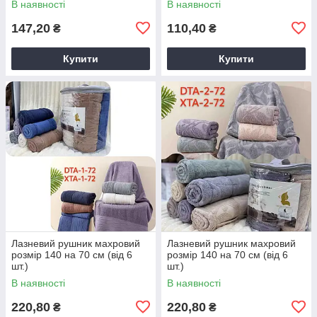
В наявності
В наявності
147,20
110,40
₴
₴
Купити
Купити
Лазневий рушник махровий
Лазневий рушник махровий
розмір 140 на 70 см (від 6
розмір 140 на 70 см (від 6
шт.)
шт.)
В наявності
В наявності
220,80
220,80
₴
₴