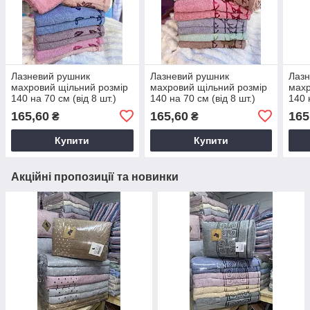
Лазневий рушник
Лазневий рушник
Лазн
махровий щільний розмір
махровий щільний розмір
махр
140 на 70 см (від 8 шт.)
140 на 70 см (від 8 шт.)
140 
165,60
165,60
165
₴
₴
Купити
Купити
Акційні пропозиції та новинки