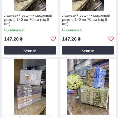
Лазневий рушник махровий
Лазневий рушник махровий
розмір 140 на 70 см (від 8
розмір 140 на 70 см (від 8
шт.)
шт.)
В наявності
В наявності
147,20
147,20
₴
₴
Купити
Купити