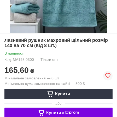
Лазневий рушник махровий щільний розмір
140 на 70 см (від 8 шт.)
В наявності
Код: MA198 0300
Тільки опт
165,60
₴
Мінімальне замовлення — 8 шт.
Мінімальна сума замовлення на сайті — 800 ₴
Купити
або
Купити з