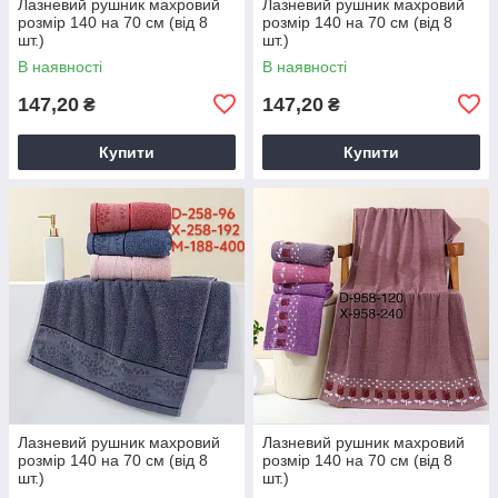
Лазневий рушник махровий
Лазневий рушник махровий
розмір 140 на 70 см (від 8
розмір 140 на 70 см (від 8
шт.)
шт.)
В наявності
В наявності
147,20
147,20
₴
₴
Купити
Купити
Лазневий рушник махровий
Лазневий рушник махровий
розмір 140 на 70 см (від 8
розмір 140 на 70 см (від 8
шт.)
шт.)