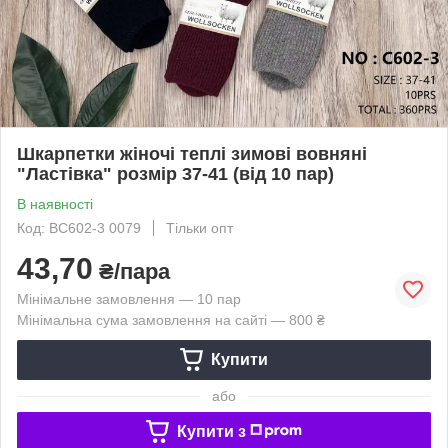
Шкарпетки жіночі теплі зимові вовняні
"Ластівка" розмір 37-41 (від 10 пар)
В наявності
Код: BC602-3 0079
Тільки опт
43,70
₴/пара
Мінімальне замовлення — 10 пар
Мінімальна сума замовлення на сайті — 800 ₴
Купити
або
Купити з