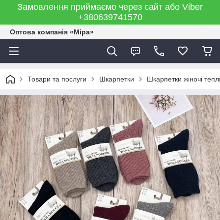
Замовлення приймаємо через сайт або Viber
+380639741570
Оптова компанія «Міра»
Товари та послуги
Шкарпетки
Шкарпетки жіночі тепл