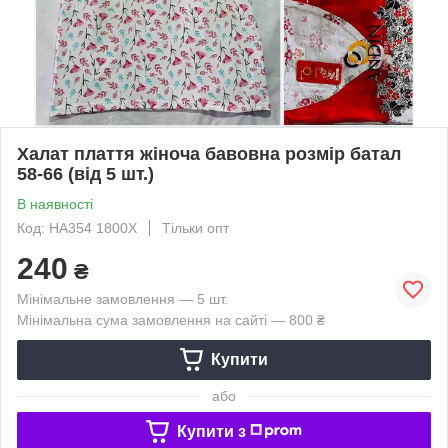
Халат плаття жіноча бавовна розмір батал
58-66 (від 5 шт.)
В наявності
Код: HA354 1800X
Тільки опт
240
₴
Мінімальне замовлення — 5 шт.
Мінімальна сума замовлення на сайті — 800 ₴
Купити
або
Купити з