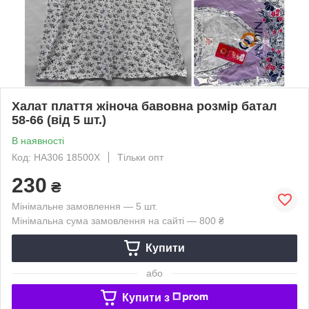
Халат плаття жіноча бавовна розмір батал
58-66 (від 5 шт.)
В наявності
Код: HA306 18500X
Тільки опт
230
₴
Мінімальне замовлення — 5 шт.
Мінімальна сума замовлення на сайті — 800 ₴
Купити
або
Купити з