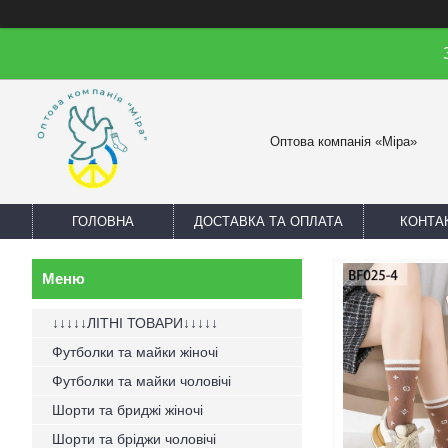
Оптова компанія «Міра»
ГОЛОВНА
ДОСТАВКА ТА ОПЛАТА
КОНТА
↓↓↓↓↓ЛІТНІ ТОВАРИ↓↓↓↓↓
Футболки та майки жіночі
Футболки та майки чоловічі
Шорти та бриджі жіночі
Шорти та бріджи чоловічі