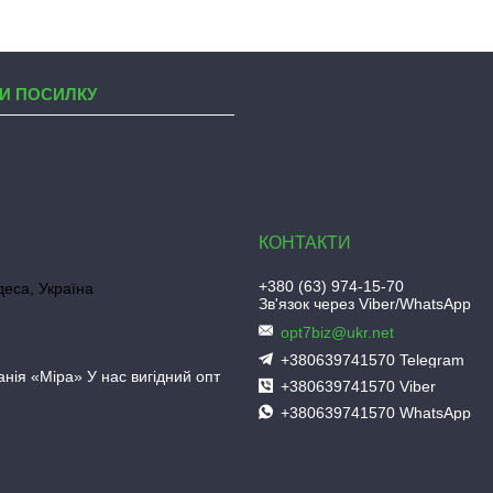
И ПОСИЛКУ
+380 (63) 974-15-70
деса, Україна
Зв'язок через Viber/WhatsApp
opt7biz@ukr.net
+380639741570 Telegram
нія «Міра» У нас вигідний опт
+380639741570 Viber
+380639741570 WhatsApp