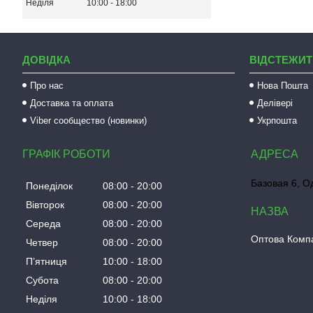
Неділя
10:00
18:00
ДОВІДКА
ВІДСТЕЖИТ
Про нас
Нова Пошта
Доставка та оплата
Делівері
Viber сообщество (новинки)
Укрпошта
ГРАФІК РОБОТИ
Базовая 6, О
Понеділок
08:00
20:00
Вівторок
08:00
20:00
Середа
08:00
20:00
Оптова Компа
Четвер
08:00
20:00
Пʼятниця
10:00
18:00
Субота
08:00
20:00
Неділя
10:00
18:00