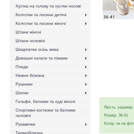
Хустка на голову та хустки носові
Колготки та лосини дитячі
Колготки та лосини жіночі
Штани жіночі
Штани чоловічі
Шкарпетки осінь зима
Домашні халати та піжами
Пледи
Нижня білизна
Рушники
Шапки
Гольфи, батники та худі жіночі
Якість: кашемір
Спортивні костюми та батники
чоловічі
Розмір: 36-41
Колір: як на фот
Рукавички
Термобілизна