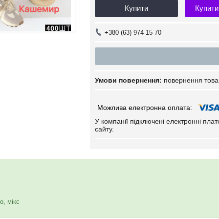
Купити
Купити
+380 (63) 974-15-70
повернення това
У компанії підключені електронні пла
сайту.
о, мікс