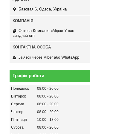
Базовая 6, Одеса, Україна
Оптова Компанія «Міра» У нас
вигідний опт
Зв'язок через Viber або WhatsApp
Графік роботи
Понеділок
08:00
20:00
Вівторок
08:00
20:00
Середа
08:00
20:00
Четвер
08:00
20:00
Пʼятниця
10:00
18:00
Субота
08:00
20:00