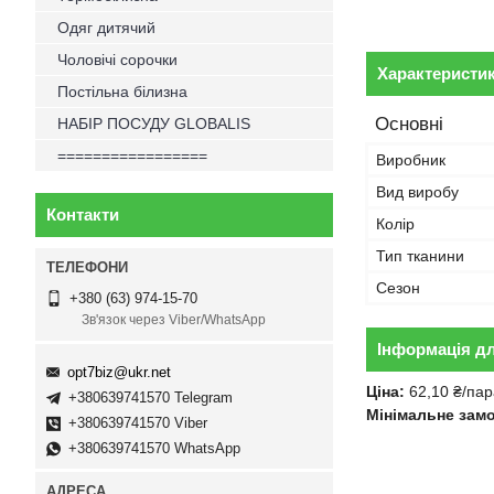
Одяг дитячий
Чоловічі сорочки
Характеристи
Постільна білизна
Основні
НАБІР ПОСУДУ GLOBALIS
=================
Виробник
Вид виробу
Контакти
Колір
Тип тканини
Сезон
+380 (63) 974-15-70
Зв'язок через Viber/WhatsApp
Інформація д
opt7biz@ukr.net
Ціна:
62,10 ₴/пар
+380639741570 Telegram
Мінімальне зам
+380639741570 Viber
+380639741570 WhatsApp