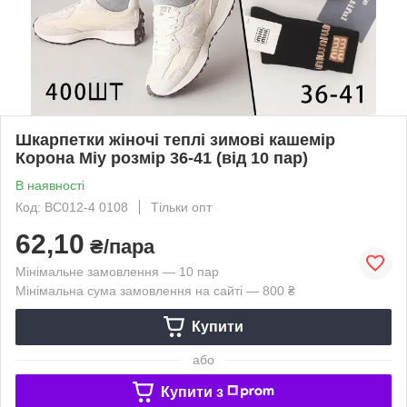
Шкарпетки жіночі теплі зимові кашемір
Корона Міу розмір 36-41 (від 10 пар)
В наявності
Код: BC012-4 0108
Тільки опт
62,10
₴/пара
Мінімальне замовлення — 10 пар
Мінімальна сума замовлення на сайті — 800 ₴
Купити
або
Купити з