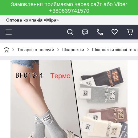
Замовлення приймаємо через сайт або Viber
+380639741570
Оптова компанія «Міра»
Товари та послуги
Шкарпетки
Шкарпетки жіночі тепл