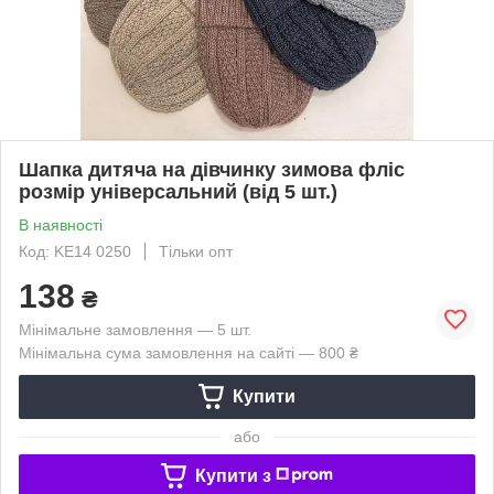
Шапка дитяча на дівчинку зимова фліс
розмір універсальний (від 5 шт.)
В наявності
Код: KE14 0250
Тільки опт
138
₴
Мінімальне замовлення — 5 шт.
Мінімальна сума замовлення на сайті — 800 ₴
Купити
або
Купити з