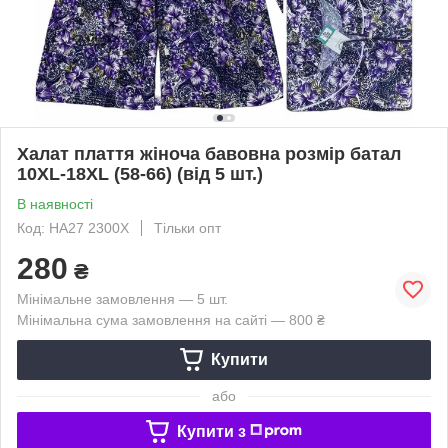
Халат плаття жіноча бавовна розмір батал
10XL-18XL (58-66) (від 5 шт.)
В наявності
Код: HA27 2300X
Тільки опт
280
₴
Мінімальне замовлення — 5 шт.
Мінімальна сума замовлення на сайті — 800 ₴
Купити
або
Купити з